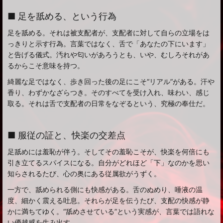
■ 足を舐める、という行為
足を舐める。それは被支配者が、支配者に対して自らの立場をは
っきりと示す行為。言葉ではなく、舌で「あなたの下にいます」
と告げる儀式。汚れや匂いがあろうとも、いや、むしろそれがあ
るからこそ意味を持つ。
綺麗な足ではなく、歩き回った後の足にこそ“リアル”がある。汗や
香り、わずかなざらつき。そのすべてを受け入れ、味わい、感じ
取る。それは舌で支配者の日常をなぞるという、究極の奉仕だ。
■ 服従の証と、快楽の交差点
足舐めには羞恥が伴う。そしてその羞恥こそが、快楽を何倍にも
引き立てるスパイスになる。自分がどれほど「下」なのかを思い
知らされるたび、心の奥にある従属欲がうずく。
一方で、舐められる側にも快感がある。舌のぬめり、唾液の温
度、細かく震える吐息。それらが足を伝うたび、支配の快感が静
かに満ちてゆく。“舐めさせている”という実感が、言葉では語れな
い優越感を生み出す。