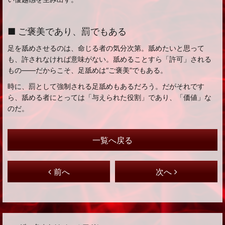
■ ご褒美であり、罰でもある
足を舐めさせるのは、命じる者の気分次第。舐めたいと思って
も、許されなければ意味がない。舐めることすら「許可」される
もの——だからこそ、足舐めは“ご褒美”でもある。
時に、罰として強制される足舐めもあるだろう。だがそれです
ら、舐める者にとっては「与えられた役割」であり、「価値」な
のだ。
一覧へ戻る
前へ
次へ