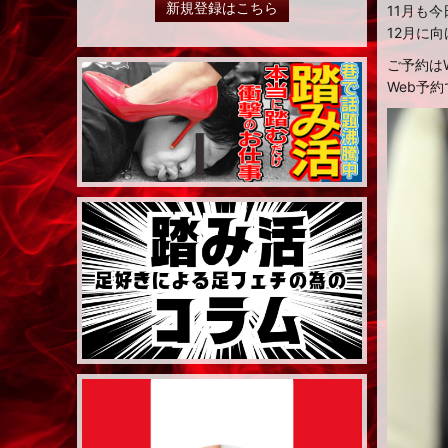
新規登録はこちら
11月も
12月に
ご予約はW
Web予