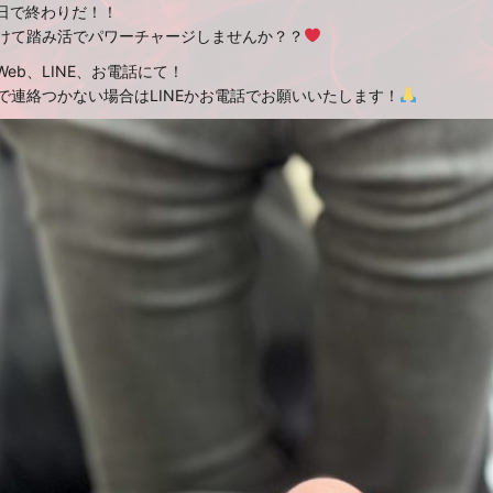
今日で終わりだ！！
向けて踏み活でパワーチャージしませんか？？
eb、LINE、お電話にて！
約で連絡つかない場合はLINEかお電話でお願いいたします！