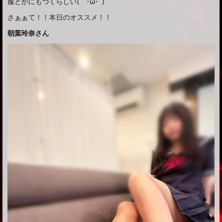
服とかにもつくらしい(｀･ω･´)
さぁぁて！！本日のオススメ！！
朝葉玲奈さん