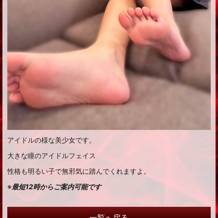
アイドルの様な美少女です。
大きな瞳のアイドルフェイス
性格も明るい子で無邪気に踏んでくれますよ。
※
最短12時からご案内可能です
一覧へ戻る