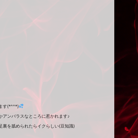
*^^*)
かアンバラスなところに惹かれます♪
裏を舐められたらイクらしい(豆知識)