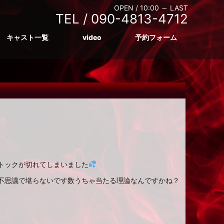
OPEN /
10:00 ～ LAST
TEL /
090-4813-4712
キャスト一覧
video
予約フォーム
トックが切れてしまいました
不思議で堪らないです数うちゃ当たる理論なんですかね？