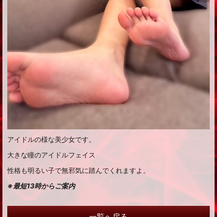
アイドルの様な美少女です。
大きな瞳のアイドルフェイス
性格も明るい子で無邪気に踏んでくれますよ。
※最短13時からご案内
一覧へ戻る