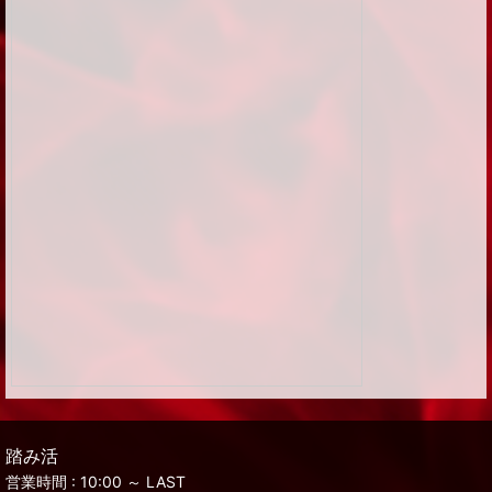
踏み活
営業時間 : 10:00 ～ LAST