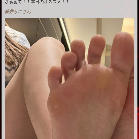
さぁぁて！！本日のオススメ！！
藤井りこさん