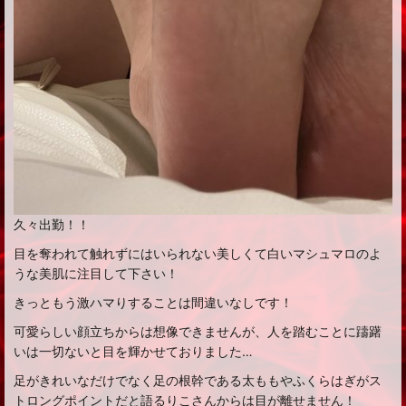
久々出勤！！
目を奪われて触れずにはいられない美しくて白いマシュマロのよ
うな美肌に注目して下さい！
きっともう激ハマりすることは間違いなしです！
可愛らしい顔立ちからは想像できませんが、人を踏むことに躊躇
いは一切ないと目を輝かせておりました…
足がきれいなだけでなく足の根幹である太ももやふくらはぎがス
トロングポイントだと語るりこさんからは目が離せません！