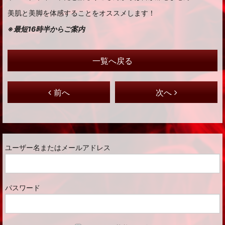
美肌と美脚を体感することをオススメします！
※最短16時半からご案内
一覧へ戻る
前へ
次へ
ユーザー名またはメールアドレス
パスワード