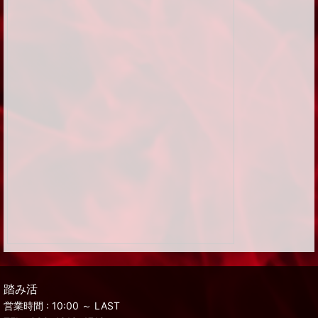
踏み活
営業時間 : 10:00 ～ LAST