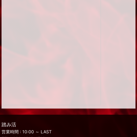
踏み活
営業時間 : 10:00 ～ LAST