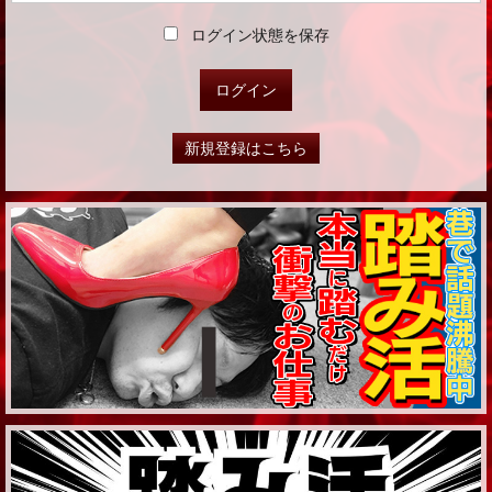
ログイン状態を保存
新規登録はこちら