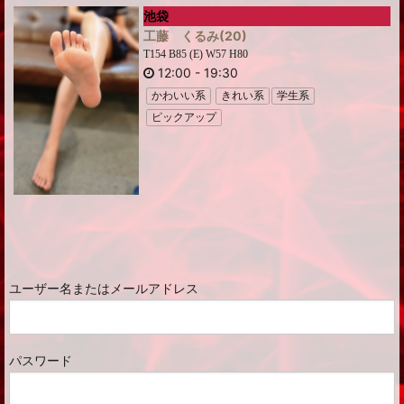
池袋
工藤 くるみ
(20)
T154 B85 (E) W57 H80
12:00
-
19:30
かわいい系
きれい系
学生系
ピックアップ
ユーザー名またはメールアドレス
パスワード