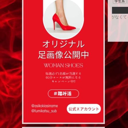
学生系
リクエスト出勤も受付中!!出勤表に名前がなくてもお気軽にお問い合わ