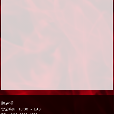
踏み活
営業時間 : 10:00 ～ LAST