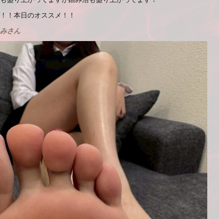
！！本日のオススメ！！
みさん