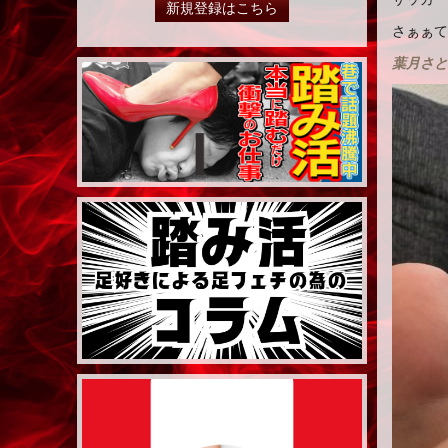
新規登録はこちら
さぁぁて
葉月さと