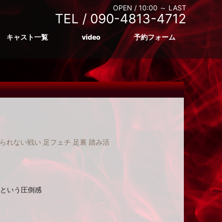
OPEN /
10:00 ～ LAST
TEL /
090-4813-4712
キャスト一覧
video
予約フォーム
られない戦い
足フェチ
足裏
踏み活
という圧倒感