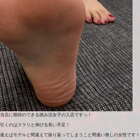
当店に期待のできる踏み活女子の入店ですっ！
引くのはスラリと伸びる長い手足！
違えばモデルと間違えて振り返ってしまうこと間違い無しの女性です！