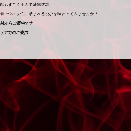
顔もすごく美人で愛嬌抜群！
最上位の女性に踏まれる悦びを味わってみませんか？
6時からご案内です
リアでのご案内