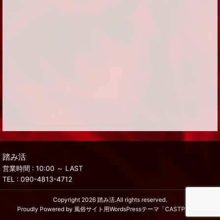
踏み活
営業時間 : 10:00 ～ LAST
TEL :
090-4813-4712
Copyright 2026
踏み活
.All rights reserved.
Proudly Powered by
風俗サイト用WordsPressテーマ「CASTPRO5」