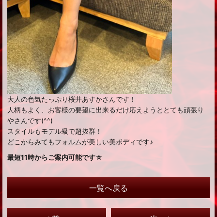
大人の色気たっぷり桜井あすかさんです！
人柄もよく、お客様の要望に出来るだけ応えようととても頑張り
やさんです(^^)
スタイルもモデル級で超抜群！
どこからみてもフォルムが美しい美ボディです♪
最短11時からご案内可能です☆
一覧へ戻る