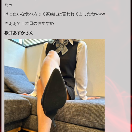
たｗ
けったいな食べ方って家族には言われてましたねwww
さぁぁて！本日のおすすめ
桜井あすかさん