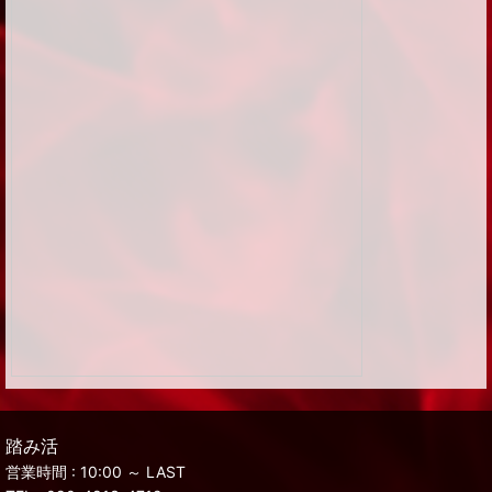
踏み活
営業時間 : 10:00 ～ LAST