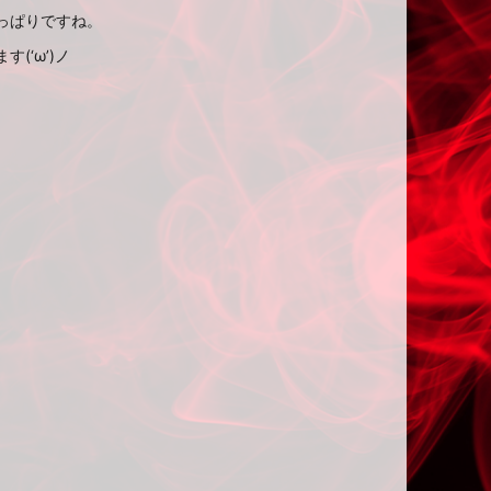
っぱりですね。
‘ω’)ノ