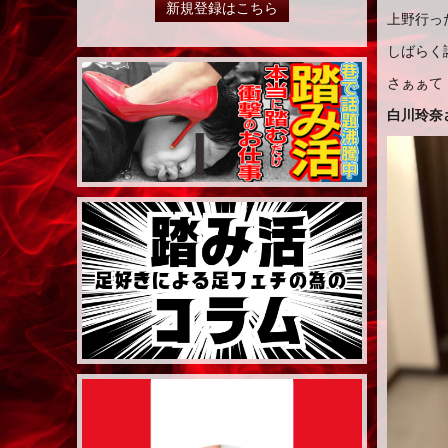
新規登録はこちら
上野行っ
しばらく
さぁぁて
白川玲奈