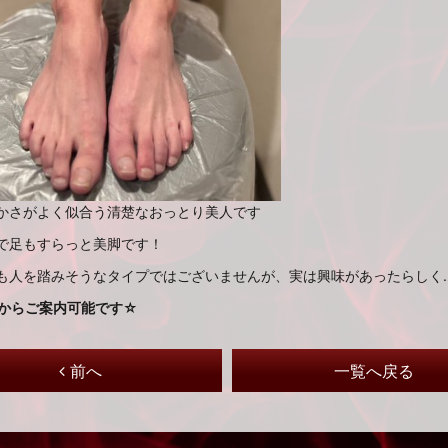
かさがよく似合う清楚なおっとり美人です
で足もすらっと美脚です！
も人を踏みそうなタイプではございませんが、実は興味があったらしく
時からご案内可能です☆
前へ
一覧へ戻る