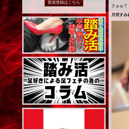
新規登録はこちら
さぁぁて
月世すみ