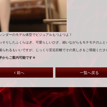
レンダーのモデル体型でビジュアルもつよつよ！
っそりしたふくらはぎ、可愛らしいひざ、細いながらもモチモチのふと
蹴られるもいいですが、じっくり至近距離でその美しさをご堪能くださ
時半からご案内可能です☆
前へ
一覧へ戻る