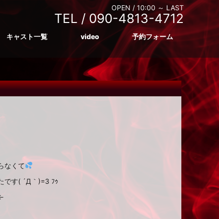
OPEN /
10:00 ～ LAST
TEL /
090-4813-4712
キャスト一覧
video
予約フォーム
らなくて
 ´Д｀)=3 ﾌｩ
←