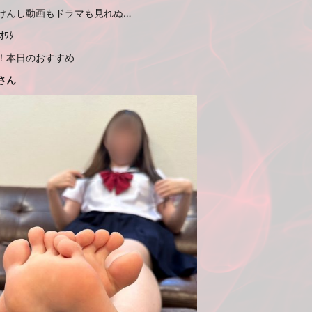
けんし動画もドラマも見れぬ…
ｵﾜﾀ
！本日のおすすめ
さん