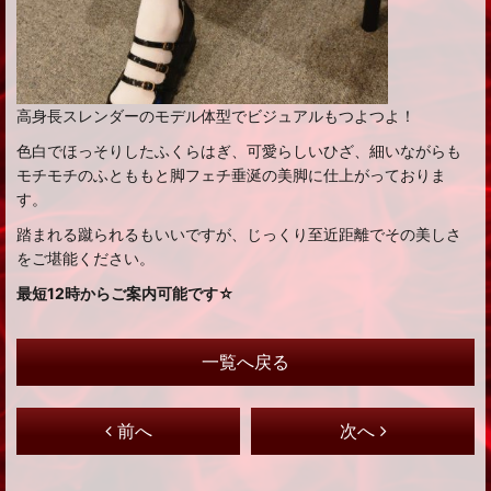
高身長スレンダーのモデル体型でビジュアルもつよつよ！
色白でほっそりしたふくらはぎ、可愛らしいひざ、細いながらも
モチモチのふとももと脚フェチ垂涎の美脚に仕上がっておりま
す。
踏まれる蹴られるもいいですが、じっくり至近距離でその美しさ
をご堪能ください。
最短12時からご案内可能です☆
一覧へ戻る
前へ
次へ