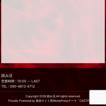
踏み活
営業時間 : 10:00 ～ LAST
TEL :
090-4813-4712
Copyright 2026
踏み活
.All rights reserved.
Proudly Powered by
風俗サイト用WordsPressテーマ「CASTPRO5」