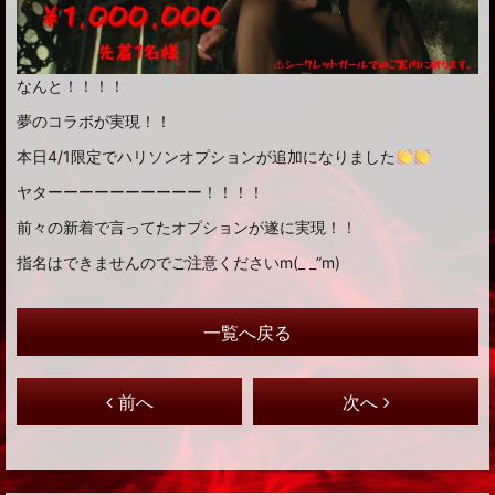
なんと！！！！
夢のコラボが実現！！
本日4/1限定でハリソンオプションが追加になりました
ヤターーーーーーーーーー！！！！
前々の新着で言ってたオプションが遂に実現！！
指名はできませんのでご注意くださいm(_ _”m)
一覧へ戻る
前へ
次へ