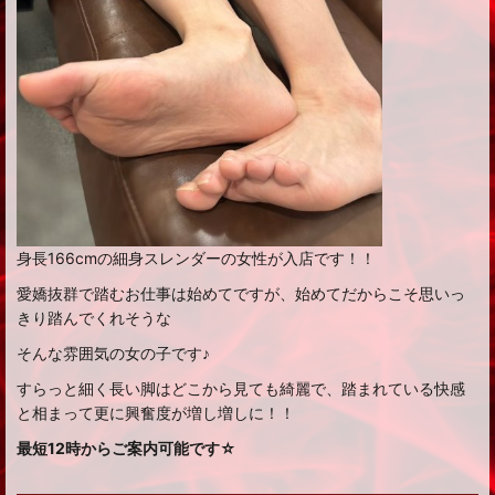
身長166cmの細身スレンダーの女性が入店です！！
愛嬌抜群で踏むお仕事は始めてですが、始めてだからこそ思いっ
きり踏んでくれそうな
そんな雰囲気の女の子です♪
すらっと細く長い脚はどこから見ても綺麗で、踏まれている快感
と相まって更に興奮度が増し増しに！！
最短12時からご案内可能です☆