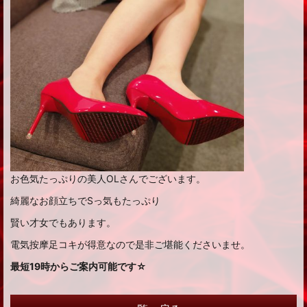
お色気たっぷりの美人OLさんでございます。
綺麗なお顔立ちでSっ気もたっぷり
賢い才女でもあります。
電気按摩足コキが得意なので是非ご堪能くださいませ。
最短19時からご案内可能です☆