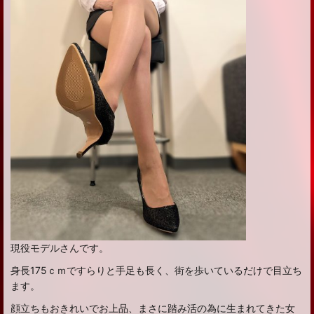
現役モデルさんです。
身長175ｃｍですらりと手足も長く、街を歩いているだけで目立ち
ます。
顔立ちもおきれいでお上品、まさに踏み活の為に生まれてきた女