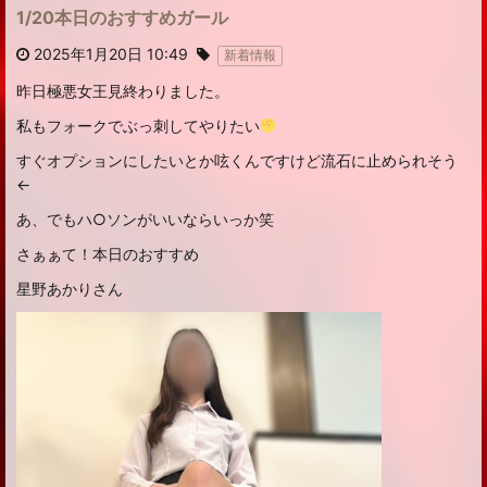
1/20本日のおすすめガール
2025年1月20日 10:49
新着情報
昨日極悪女王見終わりました。
私もフォークでぶっ刺してやりたい
すぐオプションにしたいとか呟くんですけど流石に止められそう
←
あ、でもハ○ソンがいいならいっか笑
さぁぁて！本日のおすすめ
星野あかりさん