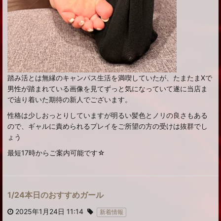
踏み活とは無縁のキャンパス生活を満喫していたが、たまたまXで
男性が踏まれている画像を見てずっと気になっていて遂に当店ま
で辿り着いた期待の新人でございます。
性格は少しおっとりしていますが明るい髪色とノリの良さもある
ので、ギャルに責められるプレイをご所望の方の受けは抜群でし
ょう
最短17時からご案内可能です☆
1/24本日のおすすめガール
2025年1月24日 11:14
新着情報