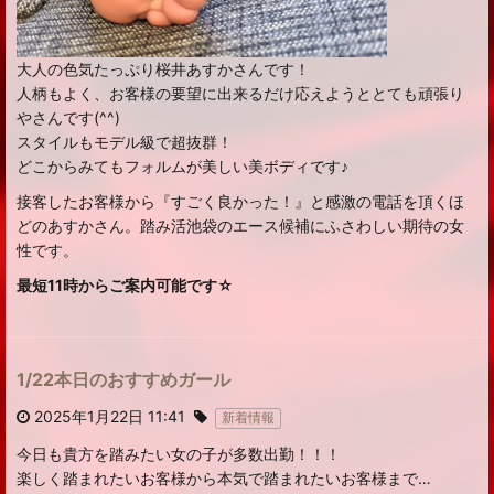
大人の色気たっぷり桜井あすかさんです！
人柄もよく、お客様の要望に出来るだけ応えようととても頑張り
やさんです(^^)
スタイルもモデル級で超抜群！
どこからみてもフォルムが美しい美ボディです♪
接客したお客様から『すごく良かった！』と感激の電話を頂くほ
どのあすかさん。踏み活池袋のエース候補にふさわしい期待の女
性です。
最短11時からご案内可能です☆
1/22本日のおすすめガール
2025年1月22日 11:41
新着情報
今日も貴方を踏みたい女の子が多数出勤！！！
楽しく踏まれたいお客様から本気で踏まれたいお客様まで…