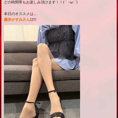
どの時間帯もお楽しみ頂けます！！(｀･ω･´)ゞ
本日のオススメは…
藤井かすみさん
(21)