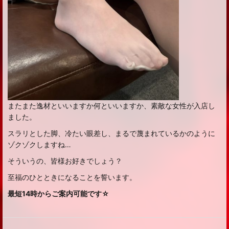
またまた逸材といいますか何といいますか、素敵な女性が入店し
ました。
スラリとした脚、冷たい眼差し、まるで蔑まれているかのように
ゾクゾクしますね…
そういうの、皆様お好きでしょう？
至福のひとときになることを誓います。
最短14時からご案内可能です☆