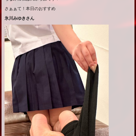
さぁぁて！本日のおすすめ
氷川みゆきさん