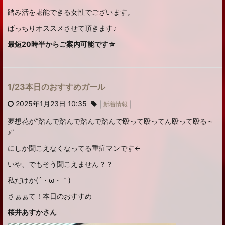
踏み活を堪能できる女性でございます。
ばっちりオススメさせて頂きます♪
最短20時半からご案内可能です☆
1/23本日のおすすめガール
2025年1月23日 10:35
新着情報
夢想花が”踏んで踏んで踏んで踏んで殴って殴ってん殴って殴る～
♪”
にしか聞こえなくなってる重症マンです←
いや、でもそう聞こえません？？
私だけか(´・ω・｀)
さぁぁて！本日のおすすめ
桜井あすかさん