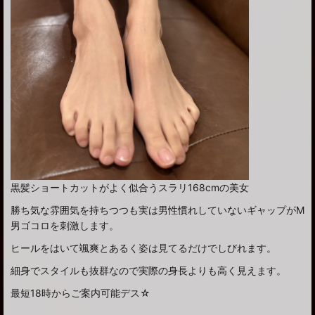
黒髪ショートカットがよく似合うスラリ168cmの美女
勝ち気な雰囲気を持ちつつも実は男性慣れしていないギャップがM
男ゴコロを刺激します。
ヒールをはいて颯爽とあるく姿は見てるだけでしびれます。
細身でスタイルも抜群なので実際の身長よりも高く見えます。
最短18時からご案内可能デス☆