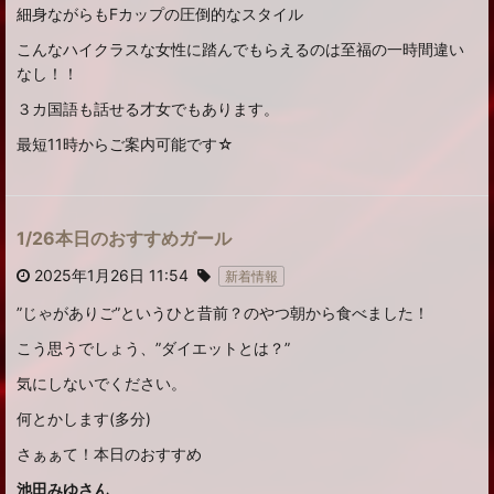
細身ながらもFカップの圧倒的なスタイル
こんなハイクラスな女性に踏んでもらえるのは至福の一時間違い
なし！！
３カ国語も話せる才女でもあります。
最短11時からご案内可能です☆
1/26本日のおすすめガール
2025年1月26日 11:54
新着情報
”じゃがありご”というひと昔前？のやつ朝から食べました！
こう思うでしょう、”ダイエットとは？”
気にしないでください。
何とかします(多分)
さぁぁて！本日のおすすめ
池田みゆさん