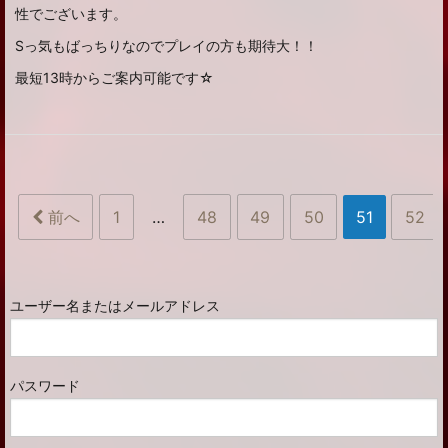
性でございます。
Sっ気もばっちりなのでプレイの方も期待大！！
最短13時からご案内可能です☆
前へ
1
…
48
49
50
51
52
ユーザー名またはメールアドレス
パスワード