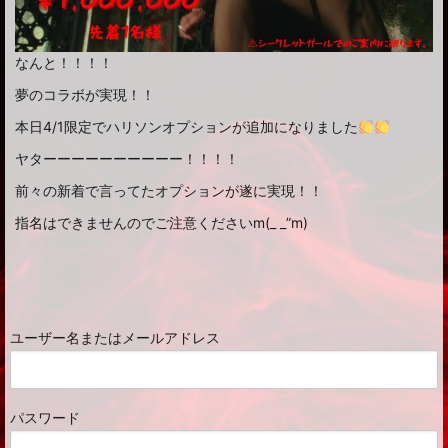
なんと！！！！
夢のコラボが実現！！
本日4/1限定でハリソンオプションが追加になりました
ヤターーーーーーーーーー！！！！
前々の新着で言ってたオプションが遂に実現！！
指名はできませんのでご注意くださいm(_ _”m)
ユーザー名またはメールアドレス
パスワード