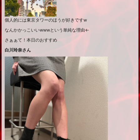
個人的には東京タワーのほうが好きですw
なんかかっこいいwwwという単純な理由←
さぁぁて！本日のおすすめ
白川玲奈さん