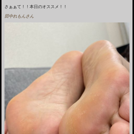
さぁぁて！！本日のオススメ！！
田中れもんさん