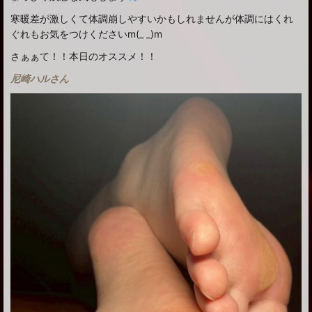
寒暖差が激しくて体調崩しやすいかもしれませんが体調にはくれ
ぐれもお気をつけくださいm(_ _)m
さぁぁて！！本日のオススメ！！
尼崎ハルさん