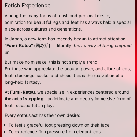
Fetish Experience
Among the many forms of fetish and personal desire,
admiration for beautiful legs and feet has always held a special
place across cultures and generations.
In Japan, a new term has recently begun to attract attention:
“Fumi-Katsu” (踏み活)
— literally,
the activity of being stepped
on
.
But make no mistake: this is not simply a trend.
For those who appreciate the beauty, power, and allure of legs,
feet, stockings, socks, and shoes, this is the realization of a
long-held fantasy.
At
Fumi-Katsu
, we specialize in experiences centered around
the act of stepping
—an intimate and deeply immersive form of
foot-focused fetish play.
Every enthusiast has their own desire:
To feel a graceful foot pressing down on their face
To experience firm pressure from elegant legs