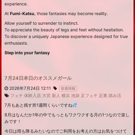
experience.
At
Fumi-Katsu
, those fantasies may become reality.
Allow yourself to surrender to instinct.
To appreciate the beauty of legs and feet without hesitation.
To discover a uniquely Japanese experience designed for true
enthusiasts.
Step into your fantasy
7月24日本日のオススメガール
2026年7月24日 12:11
新着情報
フェチ
体験入店
大宮
新人
横浜
池袋
足フェチ
足裏
踏み活
7月もあと残す所1週間くらいですね
8月はなんだか1年の中でもっともワクワクする月の1つなので楽し
みです！
今日は雨も降るみたいなのでご利用をお考えの方はお気をつけて