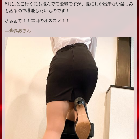
8月はどこ行くにも混んでて憂鬱ですが、夏にしか出来ない楽しみ
もあるので堪能したいものです！
さぁぁて！！本日のオススメ！！
二条れおさん