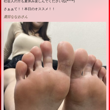
社会人の方も夏休み楽しんでくださいね(*^^*)
さぁぁて！！本日のオススメ！！
鹿目ななおさん