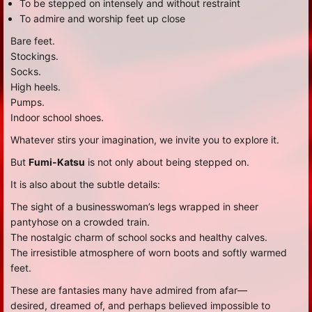
To be stepped on intensely and without restraint
To admire and worship feet up close
Bare feet.
Stockings.
Socks.
High heels.
Pumps.
Indoor school shoes.
Whatever stirs your imagination, we invite you to explore it.
But
Fumi-Katsu
is not only about being stepped on.
It is also about the subtle details:
The sight of a businesswoman’s legs wrapped in sheer
pantyhose on a crowded train.
The nostalgic charm of school socks and healthy calves.
The irresistible atmosphere of worn boots and softly warmed
feet.
These are fantasies many have admired from afar—
desired, dreamed of, and perhaps believed impossible to