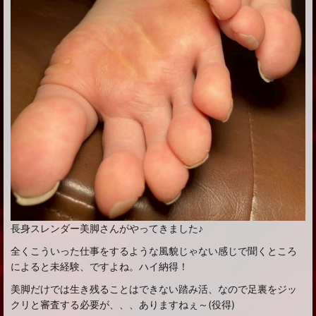
長身スレンダー美脚さんがやってきました♪
全くこういった仕事をするような風貌じゃない感じで聞くところ
によると未経験、ですよね。ハイ納得！
美脚だけでは生き残ることはできない踏み活、なので足裏をジッ
クリと審査する必要が、、、ありますねぇ～(役得)