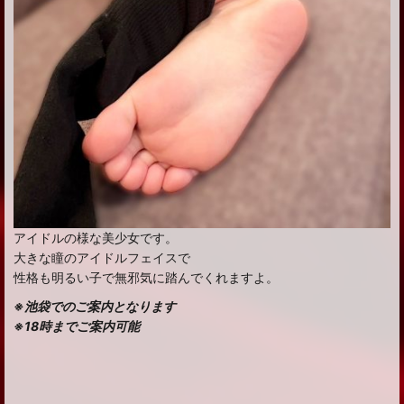
アイドルの様な美少女です。
大きな瞳のアイドルフェイスで
性格も明るい子で無邪気に踏んでくれますよ。
※池袋でのご案内となります
※18時までご案内可能