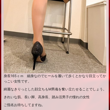
身長165ｃｍ 細身なのでヒールを履いて歩くとかなり目立ってか
っこい女性です。
綺麗なきりっとした顔立ちもM男魂を奮い立たせることでしょう。
きれいな肌、長い脚、高身長、踏み活男子の憧れの女性
ご指名お待ちしてますね。