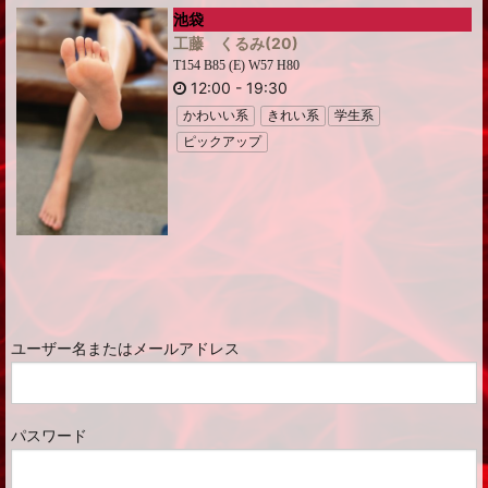
池袋
工藤 くるみ
(20)
T154 B85 (E) W57 H80
12:00
-
19:30
かわいい系
きれい系
学生系
ピックアップ
ユーザー名またはメールアドレス
パスワード